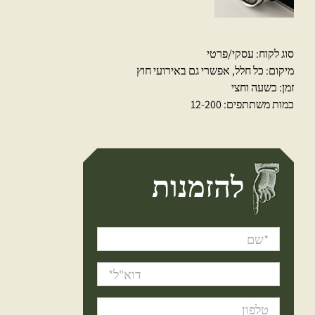
סוג לקוח: עסקי/פרטי
מיקום: כל חלל, אפשרי גם באירועי חוץ
זמן: כשעה וחצי
כמות משתתפים: 12-200
להזמנות