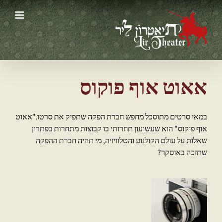
Ski
t
conten
אאוט אוף פוקוס
במאי סרטים מתוסכל מחפש חברת הפקה שתפיק את סרטו."אאוט
אוף פוקוס" הוא שעשועון תחרותי בו קבוצות מתחרות בפתרון
שאלות על עולם הקולנוע והטלוויזיה, מי תהיה חברת ההפקה
שתזכה באוסקר?