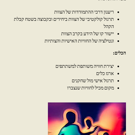
ריענון דרכי ההתמודדות של הצוות
תרגול קולקטיבי של הצוות ביחידים ובקבוצה בשטח קבלת
הקהל
יישור קו של הידע בקרב הצוות
ונטילציה של החוויות האישיות והצותיות
הכלים:
יצירת חוויה משותפת למשתתפים
ארגז כלים
תרגול אישי מול שחקנים
מקום מכיל לחוויות שנצברו