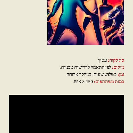
סוג לקוח:
עסקי
מיקום:
לפי התאמה לדרישות טכניות.
זמן:
כשלוש שעות, במהלך ארוחה.
כמות משתתפים:
8-150 איש.