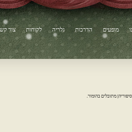
ו
מופעים
הדרכות
גלריה
לקוחות
צור קש
יפוריהן מתובלים בהומור.