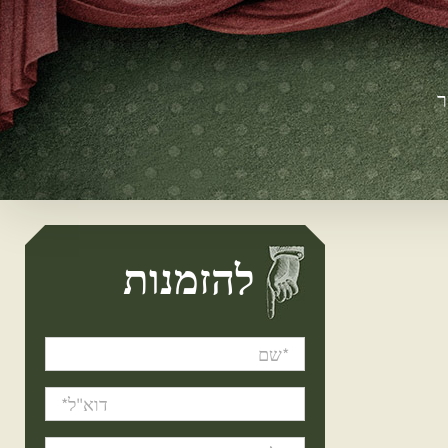
ר
להזמנות