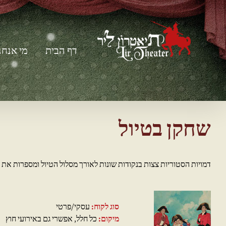
Ski
t
conten
דף הבית
מי אנחנ
שחקן בטיול
דמויות הסטוריות צצות בנקודות שונות לאורך מסלול הטיול ומספרות את ס
סוג לקוח:
עסקי/פרטי
מיקום:
כל חלל, אפשרי גם באירועי חוץ